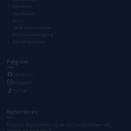
Favoritter
Handlekurv
Retur
Vilkår og betingelser
Personvernerklæring
Bestillingsstatus
Følg oss
Facebook
Instagram
TikTok
Nyhetsbrev
Registrer deg nedenfor og vær den første til å høre om
nyheter og gode tilbud