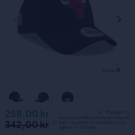
Zoom
258,00 kr
På lager
(5)
Hvis det bestilles mer enn det vi har på
342,00 kr
lager, forventet forsendelse fra vårt
lager er: 3 - 10 dager