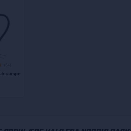
(54)
Kulepumpe