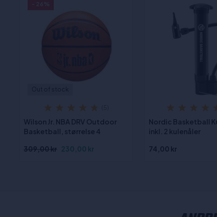
- 26%
Out of stock
(5)
Wilson Jr. NBA DRV Outdoor
Nordic Basketball 
Basketball, størrelse 4
inkl. 2 kulenåler
309,00 kr
230,00 kr
74,00 kr