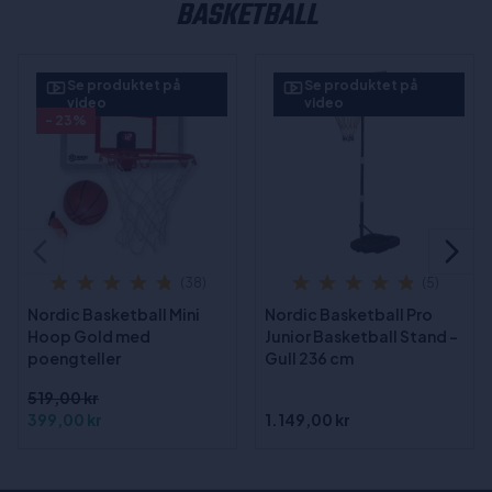
BASKETBALL
Se produktet på
Se produktet på
video
video
- 23%
(38)
(5)
Nordic Basketball Mini
Nordic Basketball Pro
Hoop Gold med
Junior Basketball Stand -
poengteller
Gull 236 cm
519,00 kr
399,00 kr
1.149,00 kr