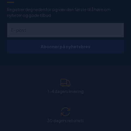
Registrer deg nedenfor og vær den første til å høre om
nyheter og gode tilbud
Abonner på nyhetsbrev
1-4 dagers levering
30 dagers returrett