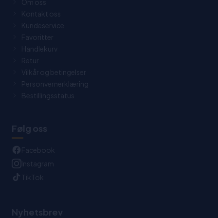
Om oss
Kontakt oss
Kundeservice
Favoritter
Handlekurv
Retur
Vilkår og betingelser
Personvernerklæring
Bestillingsstatus
Følg oss
Facebook
Instagram
TikTok
Nyhetsbrev