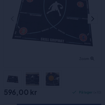
Zoom
596,00 kr
På lager
(+10)