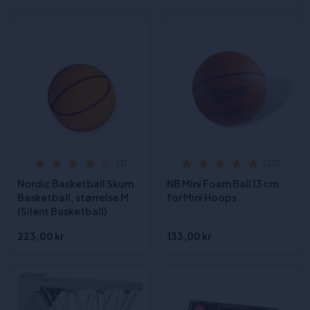
(3)
(30)
Nordic Basketball Skum
NB Mini Foam Ball 13 cm
Basketball, størrelse M
for Mini Hoops
(Silent Basketball)
223,00 kr
133,00 kr