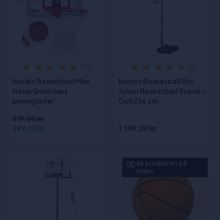
(38)
(5)
Nordic Basketball Mini
Nordic Basketball Pro
Hoop Gold med
Junior Basketball Stand -
poengteller
Gull 236 cm
519,00 kr
399,00 kr
1.149,00 kr
Se produktet på
video