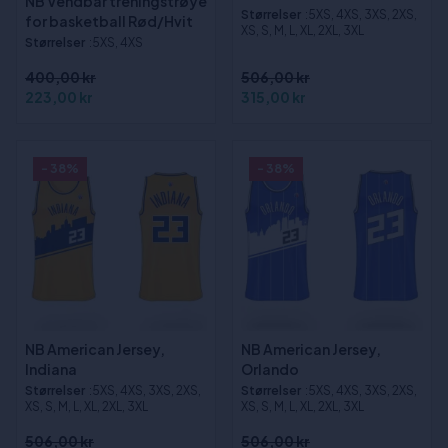
NB Vendbar treningstrøye
Størrelser
:5XS, 4XS, 3XS, 2XS,
for basketball Rød/Hvit
XS, S, M, L, XL, 2XL, 3XL
Størrelser
:5XS, 4XS
400,00 kr
506,00 kr
223,00 kr
315,00 kr
- 38%
- 38%
NB American Jersey,
NB American Jersey,
Indiana
Orlando
Størrelser
:5XS, 4XS, 3XS, 2XS,
Størrelser
:5XS, 4XS, 3XS, 2XS,
XS, S, M, L, XL, 2XL, 3XL
XS, S, M, L, XL, 2XL, 3XL
506,00 kr
506,00 kr