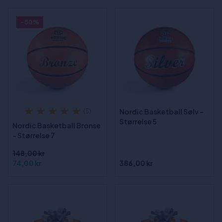
- 50%
Nordic Basketball Sølv -
(5)
Størrelse 5
Nordic Basketball Bronse
- Størrelse 7
148,00 kr
74,00 kr
386,00 kr