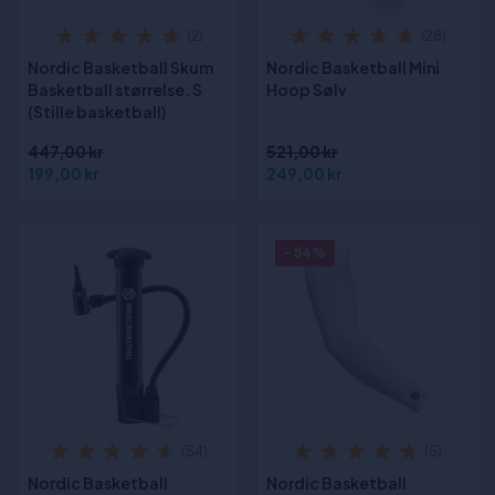
(2)
(28)
Nordic Basketball Skum
Nordic Basketball Mini
Basketball størrelse. S
Hoop Sølv
(Stille basketball)
447,00 kr
521,00 kr
199,00 kr
249,00 kr
- 54%
(54)
(5)
Nordic Basketball
Nordic Basketball