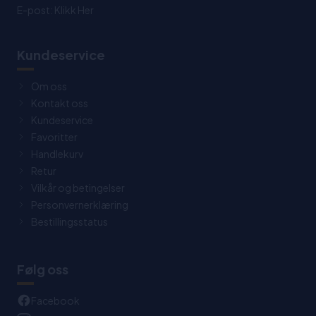
E-post:
Klikk Her
Kundeservice
Om oss
Kontakt oss
Kundeservice
Favoritter
Handlekurv
Retur
Vilkår og betingelser
Personvernerklæring
Bestillingsstatus
Følg oss
Facebook