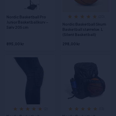
Nordic Basketball Pro
(20)
Junior Basketballkurv -
Nordic Basketball Skum
Sølv 205 cm
Basketball størrelse. L
(Silent Basketball)
895,00 kr
298,00 kr
(2)
(13)