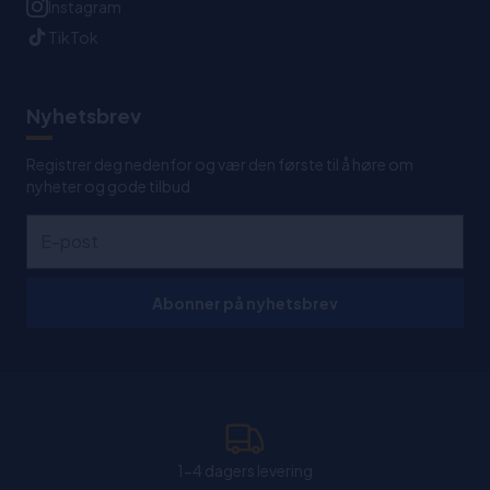
Instagram
TikTok
Nyhetsbrev
Registrer deg nedenfor og vær den første til å høre om
nyheter og gode tilbud
Abonner på nyhetsbrev
1-4 dagers levering