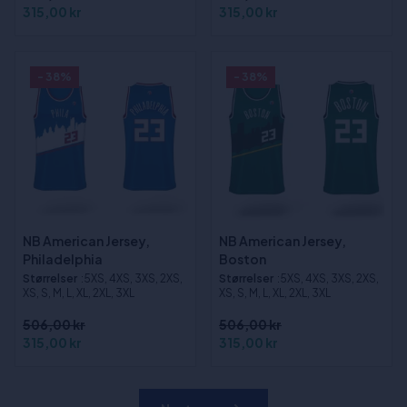
315,00 kr
315,00 kr
- 38%
- 38%
NB American Jersey,
NB American Jersey,
Philadelphia
Boston
Størrelser
:5XS, 4XS, 3XS, 2XS,
Størrelser
:5XS, 4XS, 3XS, 2XS,
XS, S, M, L, XL, 2XL, 3XL
XS, S, M, L, XL, 2XL, 3XL
506,00 kr
506,00 kr
315,00 kr
315,00 kr