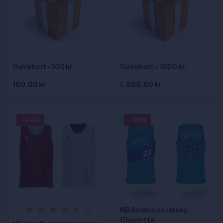
Gavekort - 100 kr
Gavekort - 1000 kr.
100,00 kr
1.000,00 kr
- 44%
- 38%
NB American Jersey,
(2)
Charlotte