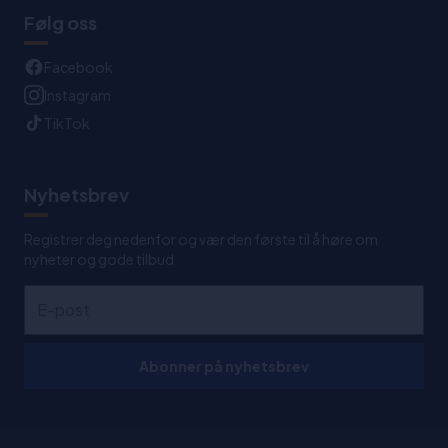
Følg oss
Facebook
Instagram
TikTok
Nyhetsbrev
Registrer deg nedenfor og vær den første til å høre om
nyheter og gode tilbud
Abonner på nyhetsbrev