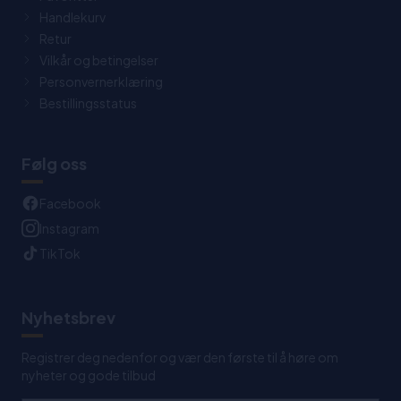
Handlekurv
Retur
Vilkår og betingelser
Personvernerklæring
Bestillingsstatus
Følg oss
Facebook
Instagram
TikTok
Nyhetsbrev
Registrer deg nedenfor og vær den første til å høre om
nyheter og gode tilbud