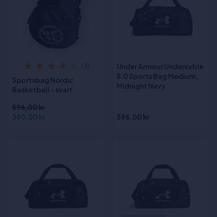
Under Armour Undeniable
(3)
5.0 Sports Bag Medium,
Sportsbag Nordic
Midnight Navy
Basketball - svart
596,00 kr
380,00 kr
596,00 kr