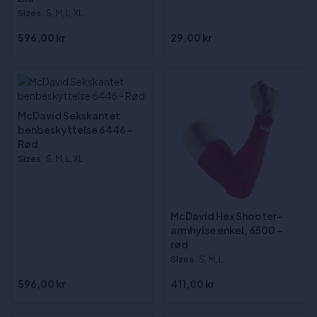
Sizes
:S, M, L, XL
596,00 kr
29,00 kr
McDavid Sekskantet
benbeskyttelse 6446 -
Rød
Sizes
:S, M, L, XL
McDavid Hex Shooter-
armhylse enkel, 6500 -
rød
Sizes
:S, M, L
596,00 kr
411,00 kr