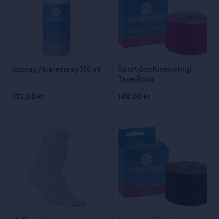
Isspray / kjølespray 150 ml
Sportdoc Kinesiologi
Tape Rosa
123,00 kr
148,00 kr