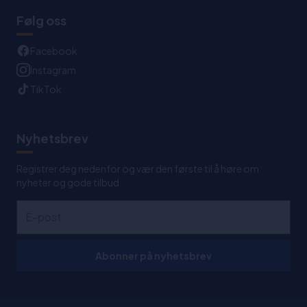
Følg oss
Facebook
Instagram
TikTok
Nyhetsbrev
Registrer deg nedenfor og vær den første til å høre om
nyheter og gode tilbud
Abonner på nyhetsbrev