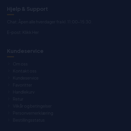
Hjelp & Support
Chat: Åpen alle hverdager fra kl. 11:00-15:30.
E-post:
Klikk Her
Kundeservice
Om oss
Kontakt oss
Kundeservice
Favoritter
Handlekurv
Retur
Vilkår og betingelser
Personvernerklæring
Bestillingsstatus