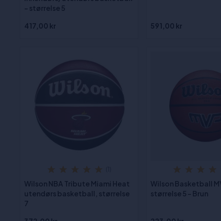
- størrelse 5
417,00 kr
591,00 kr
(1)
Wilson NBA Tribute Miami Heat
Wilson Basketball 
utendørs basketball, størrelse
størrelse 5 - Brun
7