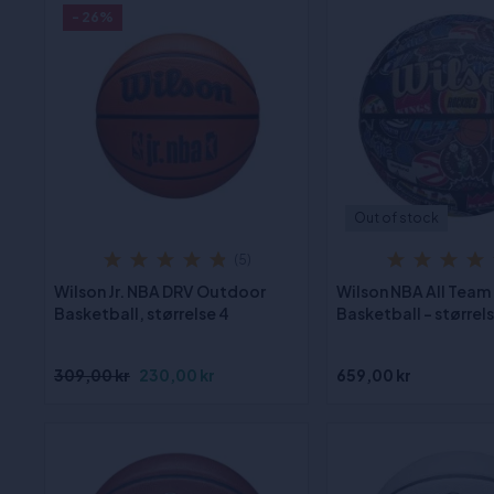
- 26%
Out of stock
(5)
Wilson Jr. NBA DRV Outdoor
Wilson NBA All Team
Basketball, størrelse 4
Basketball - størrels
309,00 kr
230,00 kr
659,00 kr