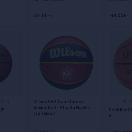
521,00 kr
148,00 kr
Wilson NBA Team Tribute
(2)
Basketball - Atlanta Hawks -
MVP
Spalding E
størrelse 7
6