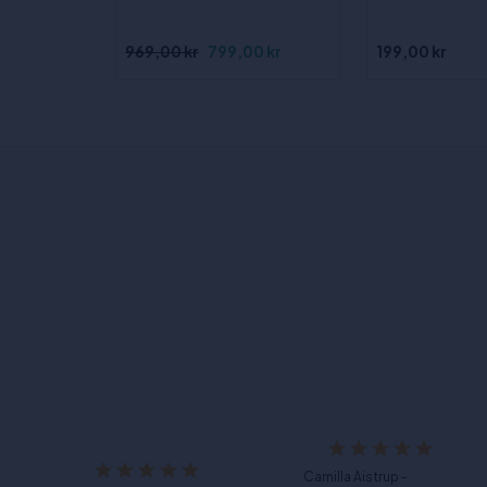
969,00 kr
799,00 kr
199,00 kr
Camilla Aistrup -