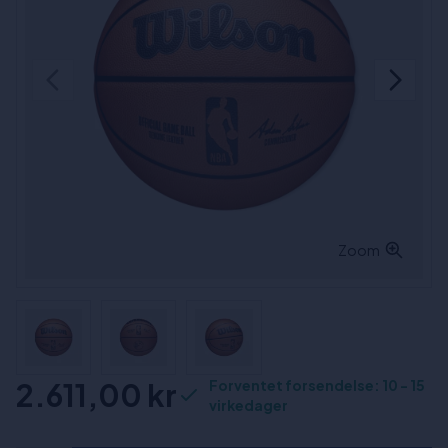
Zoom
2.611,00 kr
Forventet forsendelse: 10 - 15
virkedager