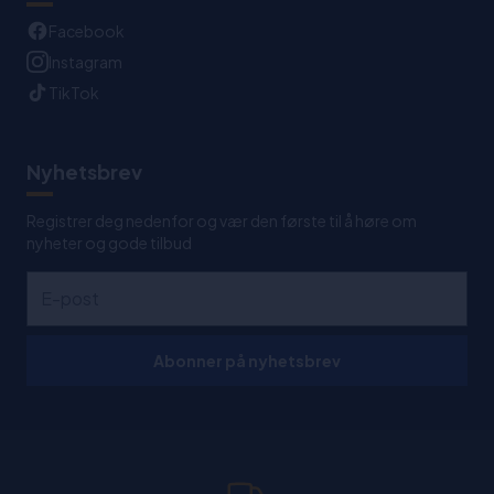
Facebook
Instagram
TikTok
Nyhetsbrev
Registrer deg nedenfor og vær den første til å høre om
nyheter og gode tilbud
Abonner på nyhetsbrev