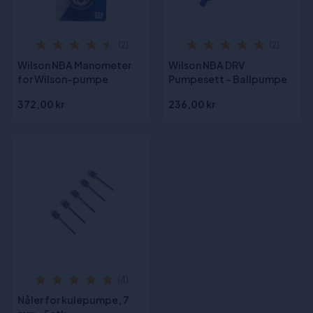
(2)
(2)
Wilson NBA Manometer
Wilson NBA DRV
for Wilson-pumpe
Pumpesett - Ballpumpe
372,00 kr
236,00 kr
(4)
Nåler for kulepumpe, 7