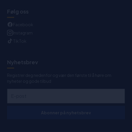
Følg oss
Facebook
Instagram
TikTok
Nyhetsbrev
Registrer deg nedenfor og vær den første til å høre om
nyheter og gode tilbud
Abonner på nyhetsbrev