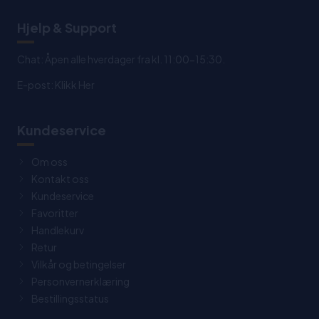
Hjelp & Support
Chat: Åpen alle hverdager fra kl. 11:00-15:30.
E-post:
Klikk Her
Kundeservice
Om oss
Kontakt oss
Kundeservice
Favoritter
Handlekurv
Retur
Vilkår og betingelser
Personvernerklæring
Bestillingsstatus