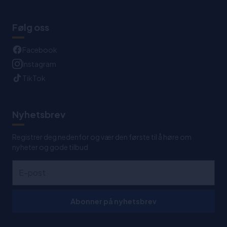
Følg oss
Facebook
Instagram
TikTok
Nyhetsbrev
Registrer deg nedenfor og vær den første til å høre om
nyheter og gode tilbud
Abonner på nyhetsbrev