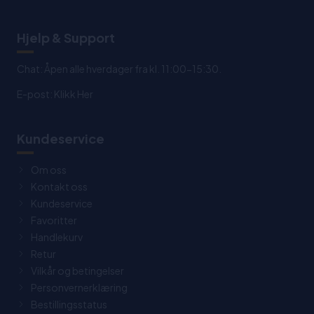
Hjelp & Support
Chat: Åpen alle hverdager fra kl. 11:00-15:30.
E-post:
Klikk Her
Kundeservice
Om oss
Kontakt oss
Kundeservice
Favoritter
Handlekurv
Retur
Vilkår og betingelser
Personvernerklæring
Bestillingsstatus