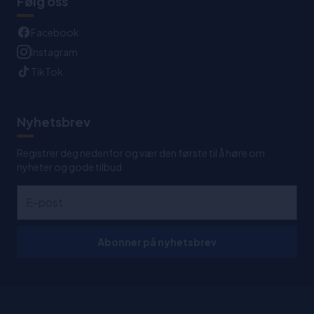
Følg oss
Facebook
Instagram
TikTok
Nyhetsbrev
Registrer deg nedenfor og vær den første til å høre om
nyheter og gode tilbud
Abonner på nyhetsbrev