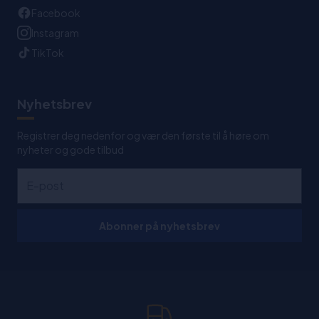
Facebook
Instagram
TikTok
Nyhetsbrev
Registrer deg nedenfor og vær den første til å høre om
nyheter og gode tilbud
Abonner på nyhetsbrev