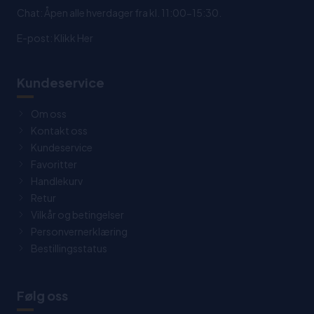
Chat: Åpen alle hverdager fra kl. 11:00-15:30.
E-post:
Klikk Her
Kundeservice
Om oss
Kontakt oss
Kundeservice
Favoritter
Handlekurv
Retur
Vilkår og betingelser
Personvernerklæring
Bestillingsstatus
Følg oss