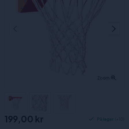
Zoom
199,00 kr
På lager
(+10)