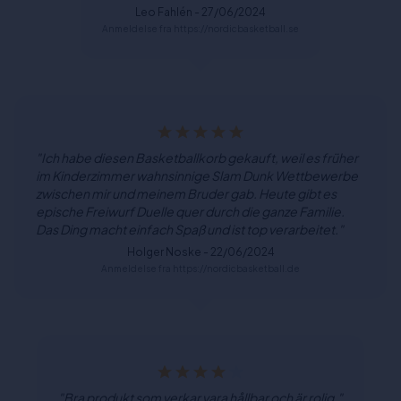
Leo Fahlén - 27/06/2024
Anmeldelse fra https://nordicbasketball.se
"Ich habe diesen Basketballkorb gekauft, weil es früher
im Kinderzimmer wahnsinnige Slam Dunk Wettbewerbe
zwischen mir und meinem Bruder gab. Heute gibt es
epische Freiwurf Duelle quer durch die ganze Familie.
Das Ding macht einfach Spaß und ist top verarbeitet."
Holger Noske - 22/06/2024
Anmeldelse fra https://nordicbasketball.de
"Bra produkt som verkar vara hållbar och är rolig."