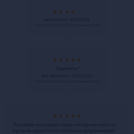
jens kofoed - 15/12/2024
Anmeldelse fra https://nordicbasketball.dk
"Toppenbra!"
Åsa Jakobsson - 05/12/2024
Anmeldelse fra https://nordicbasketball.se
"Fantastisk vare til prisen! Jeg er virkelig overrasket for
jeg havde regnet med en AliExpress agtig basketball