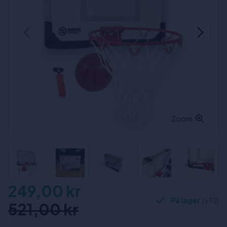
Zoom
249,00 kr
På lager
(+10)
521,00 kr