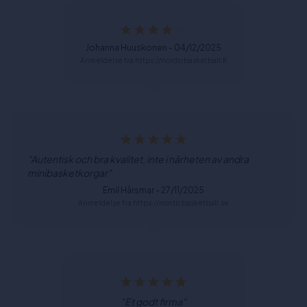
Johanna Huuskonen - 04/12/2025
Anmeldelse fra https://nordicbasketball.fi
"Autentisk och bra kvalitet, inte i närheten av andra
minibasketkorgar"
Emil Hårsmar - 27/11/2025
Anmeldelse fra https://nordicbasketball.se
"Et godt firma"