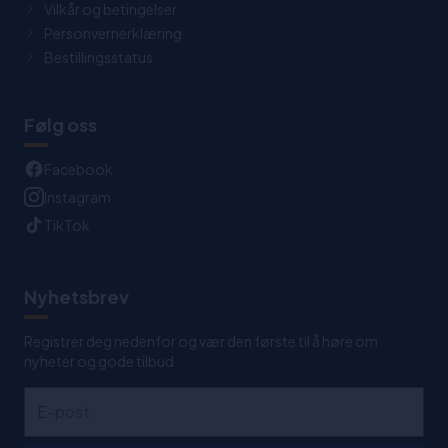
Vilkår og betingelser
Personvernerklæring
Bestillingsstatus
Følg oss
Facebook
Instagram
TikTok
Nyhetsbrev
Registrer deg nedenfor og vær den første til å høre om
nyheter og gode tilbud