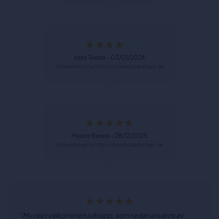
oxxx Txxxxx - 03/01/2026
Anmeldelse fra https://nordicbasketball.dk
Hxxxxx Rxxxxx - 28/12/2025
Anmeldelse fra https://nordicbasketball.se
"Mycket välkommen julklapp, som redan använts av