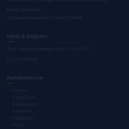
Nordic Shops ApS
Organisasjonsnummer: 934 617 614MVA
Hjelp & Support
Chat: Åpen alle hverdager fra kl. 11:00-15:30.
E-post:
Klikk Her
Kundeservice
Om oss
Kontakt oss
Kundeservice
Favoritter
Handlekurv
Retur