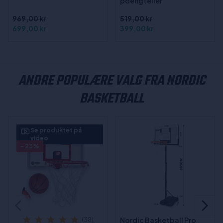
poengteller
969,00 kr
519,00 kr
699,00 kr
399,00 kr
ANDRE POPULÆRE VALG FRA NORDIC
BASKETBALL
Se produktet på
video
- 23%
Nordic Basketball Pro
(38)