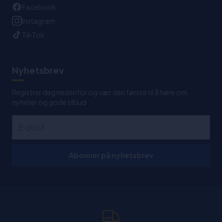
Facebook
Instagram
TikTok
Nyhetsbrev
Registrer deg nedenfor og vær den første til å høre om
nyheter og gode tilbud
Abonner på nyhetsbrev