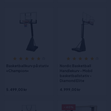
(1)
(1)
Basketballkurv på stativ
Nordic Basketball
«Champion»
Handlekurv – Mobil
basketballstativ –
Diamond Elite
5.499,00 kr
4.999,00 kr
- 40%