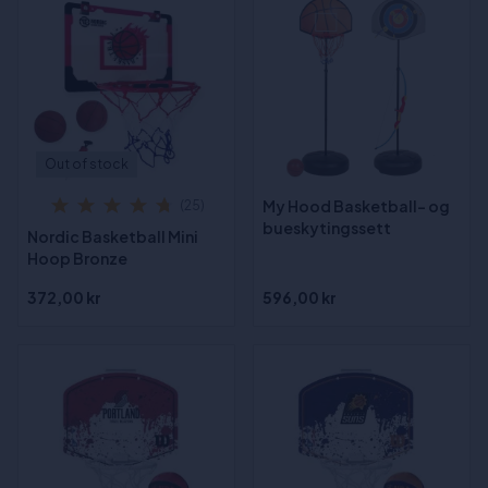
Out of stock
My Hood Basketball- og
(25)
bueskytingssett
Nordic Basketball Mini
Hoop Bronze
372,00 kr
596,00 kr