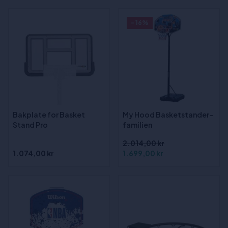
- 16%
Bakplate for Basket
My Hood Basketstander-
Stand Pro
familien
2.014,00 kr
1.074,00 kr
1.699,00 kr