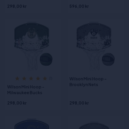
298,00 kr
596,00 kr
Wilson Mini Hoop -
(1)
Brooklyn Nets
Wilson Mini Hoop -
Milwaukee Bucks
298,00 kr
298,00 kr