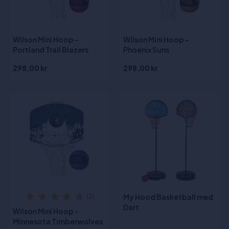
Wilson Mini Hoop -
Wilson Mini Hoop -
Portland Trail Blazers
Phoenix Suns
298,00 kr
298,00 kr
My Hood Basketball med
(2)
Dart
Wilson Mini Hoop -
Minnesota Timberwolves