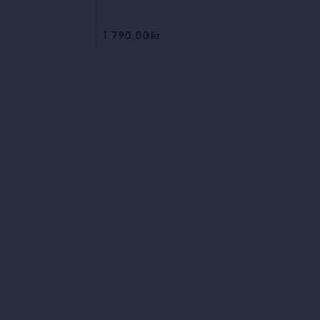
1.790,00 kr
5.499,00 