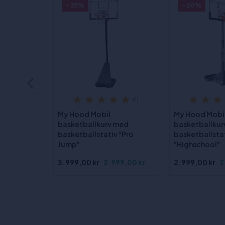
- 25%
- 20%
(1)
My Hood Mobil
My Hood Mobi
basketballkurv med
basketballku
basketballstativ "Pro
basketballsta
Jump"
"Highschool"
3.999,00 kr
2.999,00 kr
2.999,00 kr
2