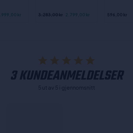
.999,00 kr
3.283,00 kr
2.799,00 kr
596,00 kr
3 KUNDEANMELDELSER
5 ut av 5 i gjennomsnitt