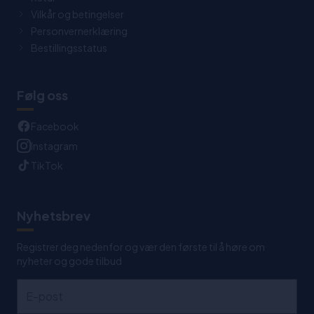
Vilkår og betingelser
Personvernerklæring
Bestillingsstatus
Følg oss
Facebook
Instagram
TikTok
Nyhetsbrev
Registrer deg nedenfor og vær den første til å høre om
nyheter og gode tilbud