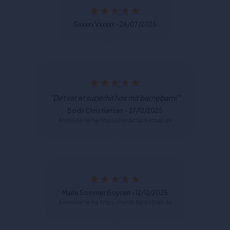
Gxxxxx Vxxxxx - 26/07/2025
"Det var et superhit hos mit barnebarn!"
Bodil Christiansen - 27/12/2025
Anmeldelse fra https://nordicbasketball.dk
Marie Sommer Boysen - 12/12/2025
Anmeldelse fra https://nordicbasketball.dk