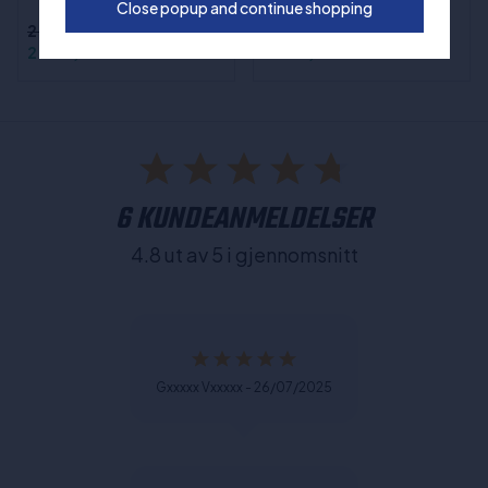
Close popup and continue shopping
2.999,00 kr
3.999,00 kr
2.399,00 kr
2.999,00 kr
6 KUNDEANMELDELSER
4.8 ut av 5 i gjennomsnitt
Gxxxxx Vxxxxx - 26/07/2025