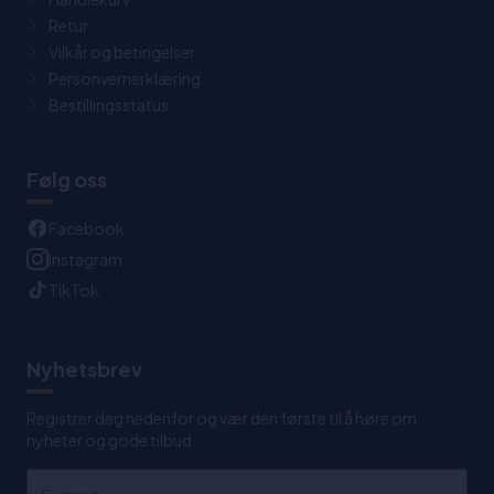
Retur
Vilkår og betingelser
Personvernerklæring
Bestillingsstatus
Følg oss
Facebook
Instagram
TikTok
Nyhetsbrev
Registrer deg nedenfor og vær den første til å høre om
nyheter og gode tilbud