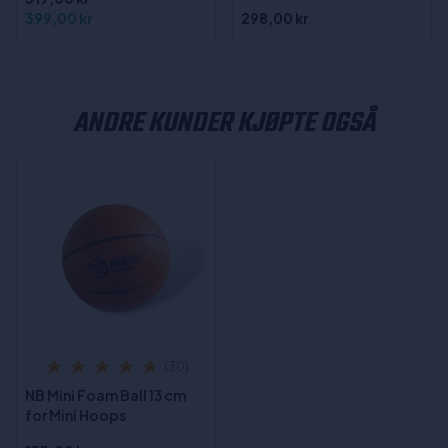
399,00 kr
298,00 kr
ANDRE KUNDER KJØPTE OGSÅ
(30)
NB Mini Foam Ball 13 cm
for Mini Hoops