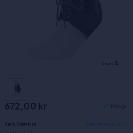
Zoom
672,00 kr
På lager
Vælg Størrelse
Størrelsesguide