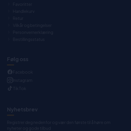
Favoritter
Handlekurv
Retur
Vilkår og betingelser
Personvernerklæring
Bestillingsstatus
Følg oss
Facebook
Instagram
TikTok
Nyhetsbrev
Registrer deg nedenfor og vær den første til å høre om
nyheter og gode tilbud