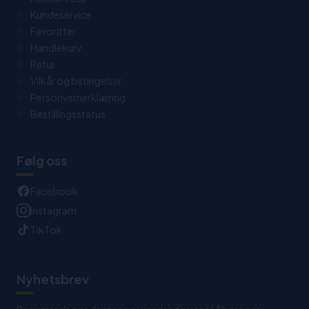
Kundeservice
Favoritter
Handlekurv
Retur
Vilkår og betingelser
Personvernerklæring
Bestillingsstatus
Følg oss
Facebook
Instagram
TikTok
Nyhetsbrev