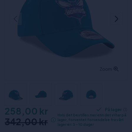
Zoom
258,00 kr
På lager
(1)
Hvis det bestilles mer enn det vi har på
342,00 kr
lager, forventet forsendelse fra vårt
lager er: 3 - 10 dager