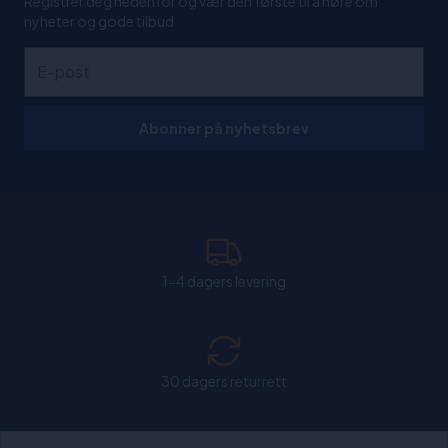
Registrer deg nedenfor og vær den første til å høre om
nyheter og gode tilbud
Abonner på nyhetsbrev
1-4 dagers levering
30 dagers returrett