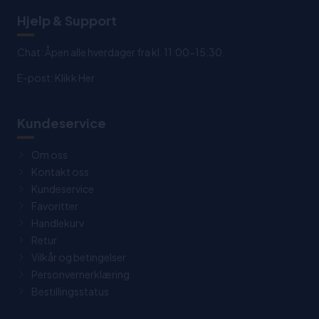
Hjelp & Support
Chat: Åpen alle hverdager fra kl. 11:00-15:30.
E-post:
Klikk Her
Kundeservice
Om oss
Kontakt oss
Kundeservice
Favoritter
Handlekurv
Retur
Vilkår og betingelser
Personvernerklæring
Bestillingsstatus