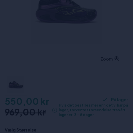
Zoom
550,00 kr
På lager
Hvis det bestilles mer enn det vi har på
969,00 kr
lager, forventet forsendelse fra vårt
lager er: 3 - 8 dager
Vælg Størrelse