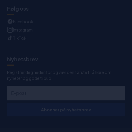
Følg oss
Facebook
Instagram
TikTok
Nyhetsbrev
Registrer deg nedenfor og vær den første til å høre om
nyheter og gode tilbud
Abonner på nyhetsbrev