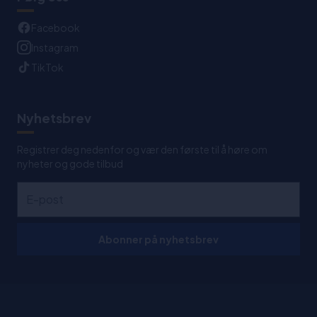
Facebook
Instagram
TikTok
Nyhetsbrev
Registrer deg nedenfor og vær den første til å høre om
nyheter og gode tilbud
Abonner på nyhetsbrev