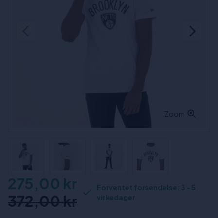
Zoom
275,00 kr
Forventet forsendelse: 3 - 5
372,00 kr
virkedager