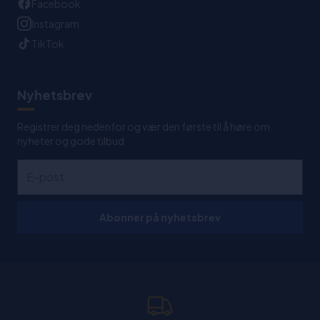
Facebook
Instagram
TikTok
Nyhetsbrev
Registrer deg nedenfor og vær den første til å høre om
nyheter og gode tilbud
Abonner på nyhetsbrev