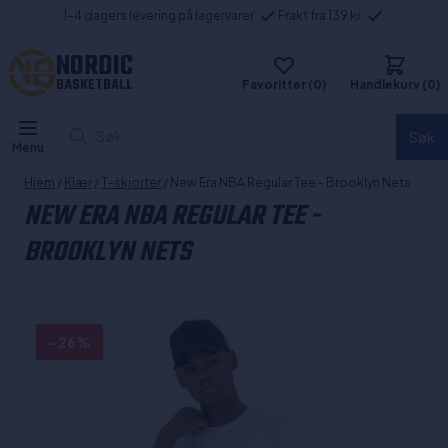
1-4 dagers levering på lagervarer
Frakt fra 139 kr
NORDIC
BASKETBALL
Favoritter (0)
Handlekurv (0)
Søk...
Søk
Menu
Hjem
/
Klær
/
T-skjorter
/ New Era NBA Regular Tee - Brooklyn Nets
NEW ERA NBA REGULAR TEE -
BROOKLYN NETS
- 26%