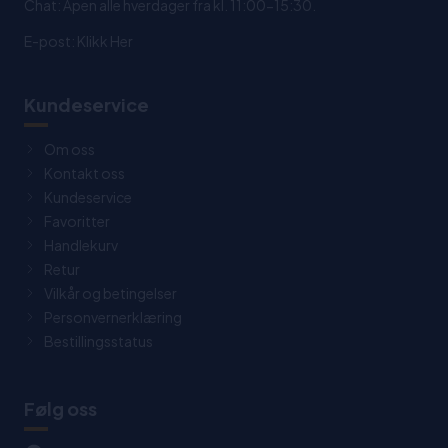
Chat: Åpen alle hverdager fra kl. 11:00-15:30.
E-post:
Klikk Her
Kundeservice
Om oss
Kontakt oss
Kundeservice
Favoritter
Handlekurv
Retur
Vilkår og betingelser
Personvernerklæring
Bestillingsstatus
Følg oss