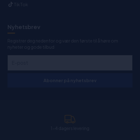
TikTok
Nyhetsbrev
Registrer deg nedenfor og vær den første til å høre om
nyheter og gode tilbud
Abonner på nyhetsbrev
1-4 dagers levering