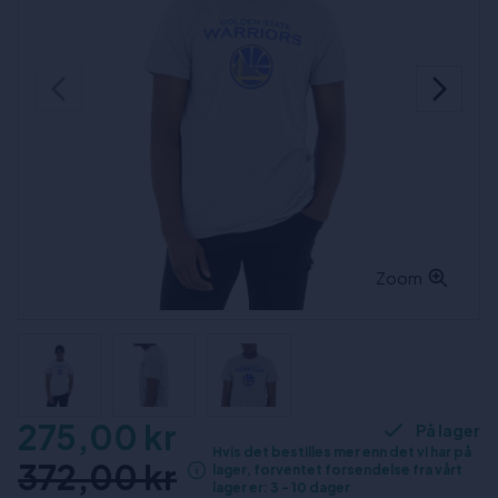
Zoom
275,00 kr
På lager
Hvis det bestilles mer enn det vi har på
372,00 kr
lager, forventet forsendelse fra vårt
lager er: 3 - 10 dager