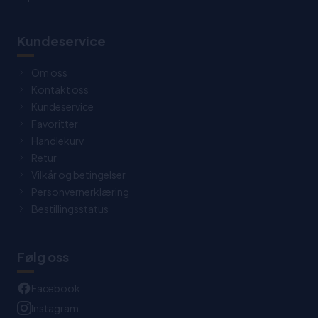
Kundeservice
Om oss
Kontakt oss
Kundeservice
Favoritter
Handlekurv
Retur
Vilkår og betingelser
Personvernerklæring
Bestillingsstatus
Følg oss
Facebook
Instagram