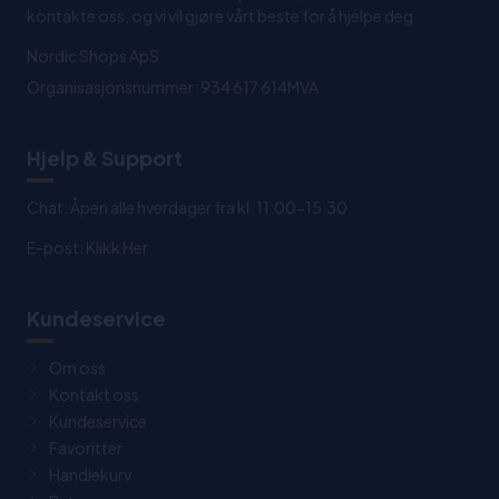
kontakte oss, og vi vil gjøre vårt beste for å hjelpe deg
Nordic Shops ApS
Organisasjonsnummer: 934 617 614MVA
Hjelp & Support
Chat: Åpen alle hverdager fra kl. 11:00-15:30.
E-post:
Klikk Her
Kundeservice
Om oss
Kontakt oss
Kundeservice
Favoritter
Handlekurv