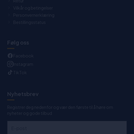
Retur
Vilkår og betingelser
Personvernerklæring
Bestillingsstatus
Følg oss
Facebook
Instagram
TikTok
Nyhetsbrev
Registrer deg nedenfor og vær den første til å høre om
nyheter og gode tilbud