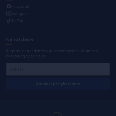
Facebook
Instagram
TikTok
Nyhetsbrev
Registrer deg nedenfor og vær den første til å høre om
nyheter og gode tilbud
Abonner på nyhetsbrev