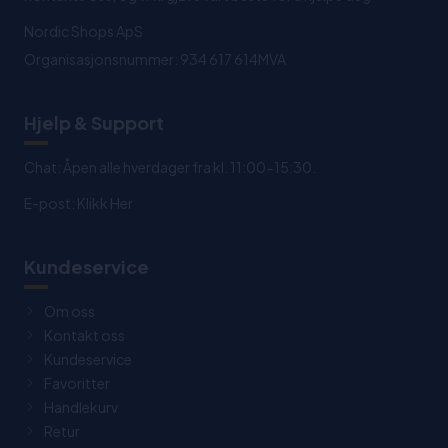
Nordic Shops ApS
Organisasjonsnummer: 934 617 614MVA
Hjelp & Support
Chat: Åpen alle hverdager fra kl. 11:00-15:30.
E-post:
Klikk Her
Kundeservice
Om oss
Kontakt oss
Kundeservice
Favoritter
Handlekurv
Retur