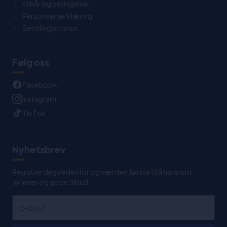
Vilkår og betingelser
Personvernerklæring
Bestillingsstatus
Følg oss
Facebook
Instagram
TikTok
Nyhetsbrev
Registrer deg nedenfor og vær den første til å høre om
nyheter og gode tilbud