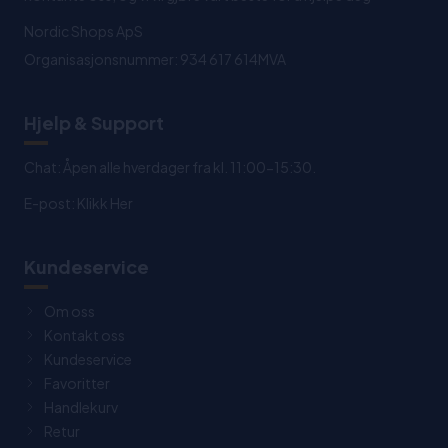
Nordic Shops ApS
Organisasjonsnummer: 934 617 614MVA
Hjelp & Support
Chat: Åpen alle hverdager fra kl. 11:00-15:30.
E-post:
Klikk Her
Kundeservice
Om oss
Kontakt oss
Kundeservice
Favoritter
Handlekurv
Retur