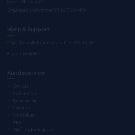
Nordic Shops ApS
Organisasjonsnummer: 934 617 614MVA
Hjelp & Support
Chat: Åpen alle hverdager fra kl. 11:00-15:30.
E-post:
Klikk Her
Kundeservice
Om oss
Kontakt oss
Kundeservice
Favoritter
Handlekurv
Retur
Vilkår og betingelser