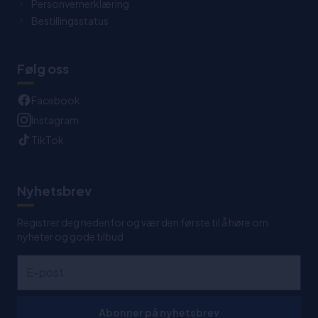
Personvernerklæring
Bestillingsstatus
Følg oss
Facebook
Instagram
TikTok
Nyhetsbrev
Registrer deg nedenfor og vær den første til å høre om
nyheter og gode tilbud
Abonner på nyhetsbrev